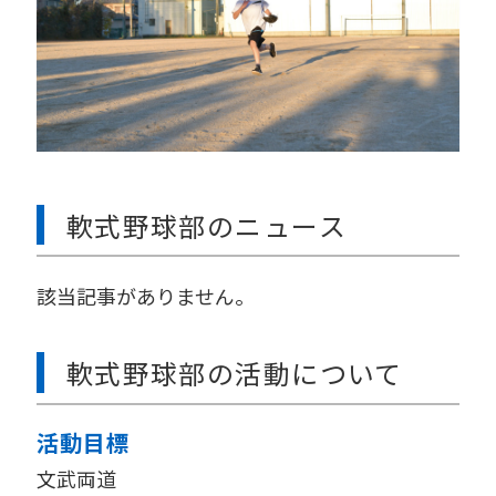
軟式野球部のニュース
該当記事がありません。
軟式野球部の活動について
活動目標
文武両道