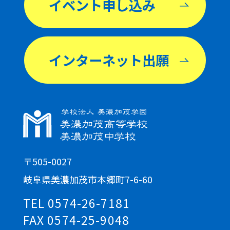
イベント申し込み
インターネット出願
〒505-0027
岐阜県美濃加茂市本郷町7-6-60
TEL 0574-26-7181
FAX 0574-25-9048