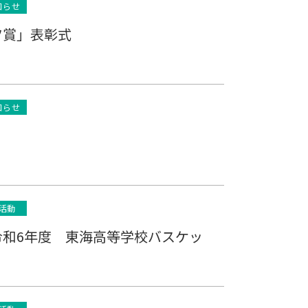
知らせ
ツ賞」表彰式
知らせ
活動
和6年度 東海高等学校バスケッ