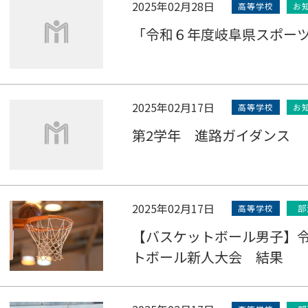
2025年02月28日
高等学校
お
「令和６年度岐阜県スポー
2025年02月17日
高等学校
お
第2学年 進路ガイダンス
2025年02月17日
高等学校
部
【バスケットボール男子】令
トボール新人大会 結果