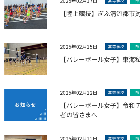
2025年02月17日
高等学校
部
【陸上競技】ぎふ清流郡市
2025年02月15日
高等学校
部
【バレーボール女子】東海
2025年02月12日
高等学校
部
【バレーボール女子】令和
者の皆さまへ
2025年02月11日
高等学校
部