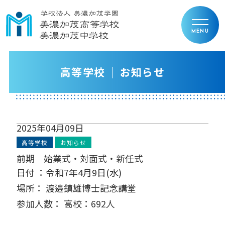
高等学校
お知らせ
2025年04月09日
高等学校
お知らせ
前期 始業式・対面式・新任式
日付 ：令和7年4月9日(水)
場所： 渡邉鎮雄博士記念講堂
参加人数： 高校：692人