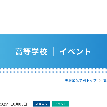
高等学校
イベント
美濃加茂学園トップ
高
2025年10月05日
高等学校
イベント