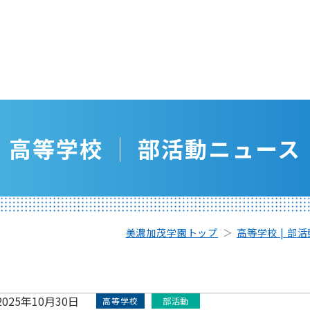
高等学校
部活動ニュース
美濃加茂学園トップ
高等学校 | 部
2025年10月30日
高等学校
部活動