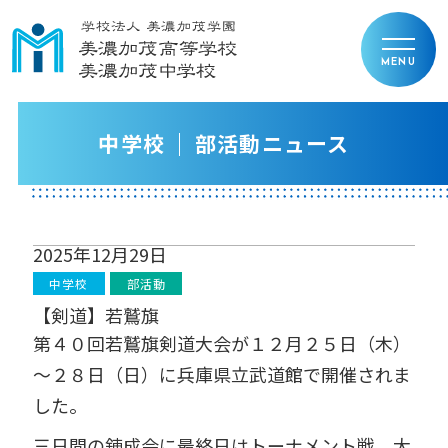
中学校
部活動ニュース
2025年12月29日
中学校
部活動
【剣道】若鷲旗
第４０回若鷲旗剣道大会が１２月２５日（木）
～２８日（日）に兵庫県立武道館で開催されま
した。
三日間の錬成会に最終日はトーナメント戦。大