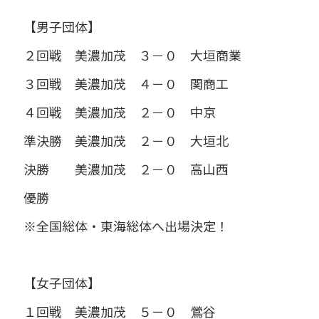
【男子団体】
２回戦 美濃加茂 ３－０ 大垣商業
３回戦 美濃加茂 ４－０ 関商工
４回戦 美濃加茂 ２－０ 中京
準決勝 美濃加茂 ２－０ 大垣北
決勝 美濃加茂 ２－０ 高山西
優勝
※全国総体・東海総体へ出場決定！
【女子団体】
１回戦 美濃加茂 ５－０ 鶯谷