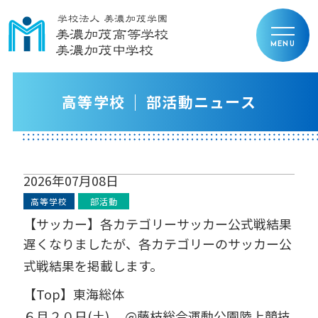
高等学校
部活動ニュース
2026年07月08日
高等学校
部活動
【サッカー】各カテゴリーサッカー公式戦結果
遅くなりましたが、各カテゴリーのサッカー公
式戦結果を掲載します。
【
Top
】東海総体
６月２０日
(
土
)
@
藤枝総合運動公園陸上競技